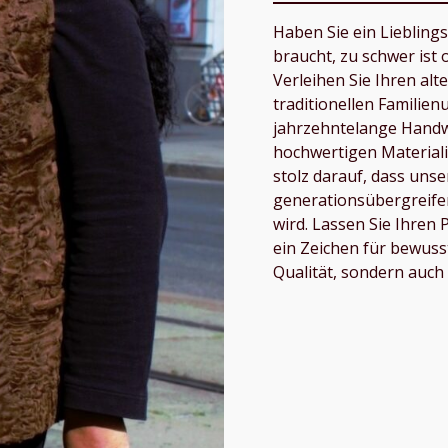
Haben Sie ein Lieblings
braucht, zu schwer ist 
Verleihen Sie Ihren al
traditionellen Familie
jahrzehntelange Handw
hochwertigen Materialie
stolz darauf, dass unse
generationsübergreife
wird. Lassen Sie Ihren 
ein Zeichen für bewuss
Qualität, sondern auch 