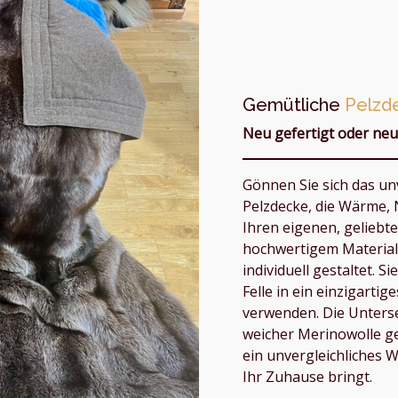
Gemütliche
Pelzd
Neu gefertigt oder neu 
Gönnen Sie sich das un
Pelzdecke, die Wärme, 
Ihren eigenen, geliebt
hochwertigem Material 
individuell gestaltet. 
Felle in ein einzigarti
verwenden. Die Unterse
weicher Merinowolle gef
ein unvergleichliches W
Ihr Zuhause bringt.