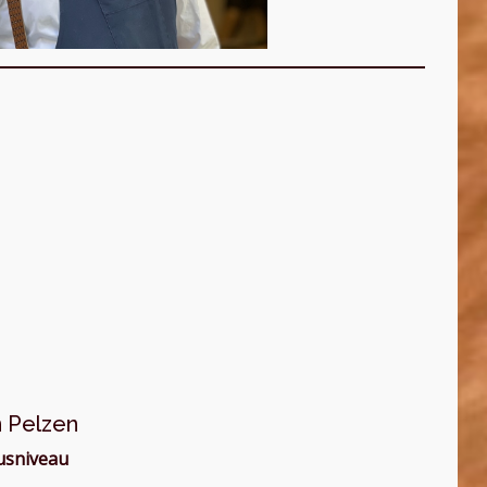
 Pelzen
usniveau