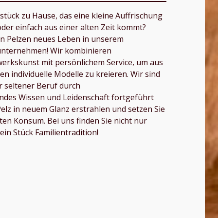
stück zu Hause, das eine kleine Auffrischung
oder einfach aus einer alten Zeit kommt?
ten Pelzen neues Leben in unserem
nunternehmen! Wir kombinieren
erkskunst mit persönlichem Service, um aus
n individuelle Modelle zu kreieren. Wir sind
r seltener Beruf durch
ndes Wissen und Leidenschaft fortgeführt
Pelz in neuem Glanz erstrahlen und setzen Sie
ten Konsum. Bei uns finden Sie nicht nur
ein Stück Familientradition!