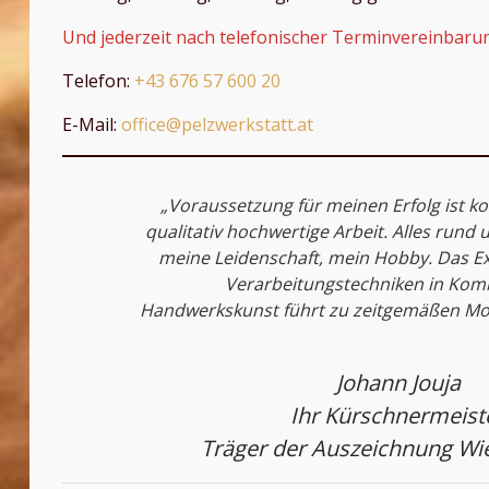
Und jederzeit nach telefonischer Terminvereinbaru
Telefon:
+43 676 57 600 20
E-Mail:
office@pelzwerkstatt.at
„Voraussetzung für meinen Erfolg ist ko
qualitativ hochwertige Arbeit. Alles rund
meine Leidenschaft, mein Hobby. Das E
Verarbeitungstechniken in Kombi
Handwerkskunst führt zu zeitgemäßen Mode
Johann Jouja
Ihr Kürschnermeist
Träger der Auszeichnung Wi