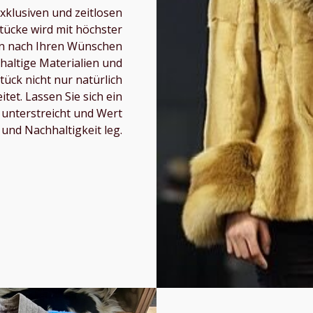
exklusiven und zeitlosen
tücke wird mit höchster
en nach Ihren Wünschen
hhaltige Materialien und
tück nicht nur natürlich
tet. Lassen Sie sich ein
t unterstreicht und Wert
 und Nachhaltigkeit leg.