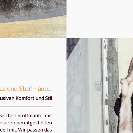
as und Stoffmäntel
lusiven Komfort und Stil
sischen Stoffmantel mit
nseren bereitgestellten
ell mit. Wir passen das