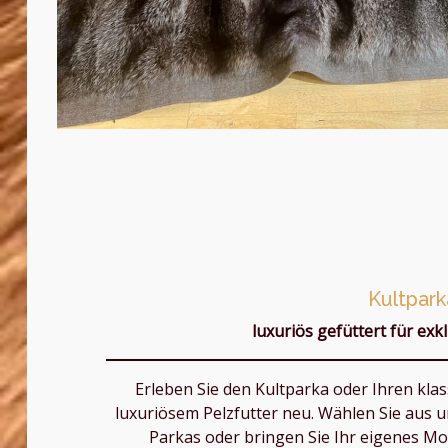
Kultpark
luxuriös gefüttert für exk
Erleben Sie den Kultparka oder Ihren klas
luxuriösem Pelzfutter neu. Wählen Sie aus u
Parkas oder bringen Sie Ihr eigenes Mod