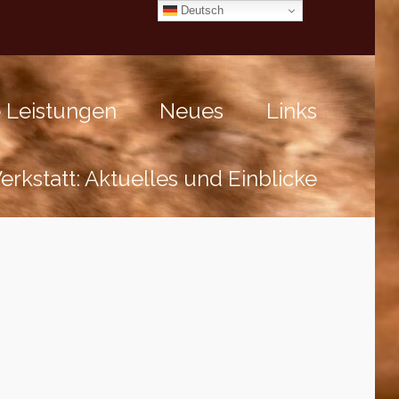
Deutsch
 Leistungen
Neues
Links
rkstatt: Aktuelles und Einblicke