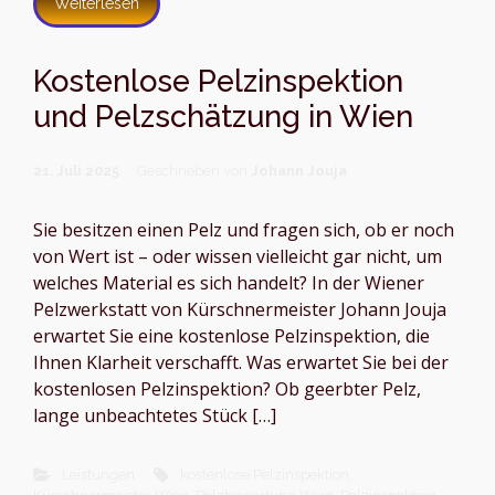
Weiterlesen
Kostenlose Pelzinspektion
und Pelzschätzung in Wien
21. Juli 2025
Geschrieben von
Johann Jouja
Sie besitzen einen Pelz und fragen sich, ob er noch
von Wert ist – oder wissen vielleicht gar nicht, um
welches Material es sich handelt? In der Wiener
Pelzwerkstatt von Kürschnermeister Johann Jouja
erwartet Sie eine kostenlose Pelzinspektion, die
Ihnen Klarheit verschafft. Was erwartet Sie bei der
kostenlosen Pelzinspektion? Ob geerbter Pelz,
lange unbeachtetes Stück […]
Leistungen
kostenlose Pelzinspektion
,